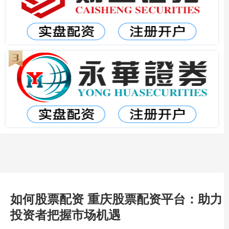
如何股票配资 重庆股票配资平台：助力
投资者把握市场机遇