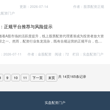
更新：2026-07-14
作者：股票配资正规
盘配资门户
：正规平台推荐与风险提示
随着A股市场的活跃度提升，线上股票配资代理逐渐成为投资者放大资
之一。然而，配资行业鱼龙混杂，既有合规运营的正规平台，也....
2026-07-11
作者：金股配资
阅读：
72
栏目：
实盘配资门户
共
14
页
165
条记录
8
9
10
11
下一页
末页
实盘配资门户