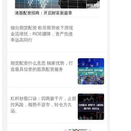
港股配资招商：开启财富新篇章
烟台期货配资 欧菲斯营收下滑现
金流堪忧：ROE骤降，资产负债
率远高同行
期货配资什么意思 独家优势，打
造最具信誉的股票配资服务
杠杆炒股口诀：四两拨千斤，止损
控风险，顺势不逆市，轻仓方久
远。