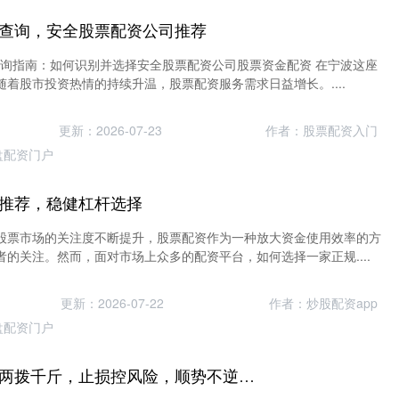
查询，安全股票配资公司推荐
查询指南：如何识别并选择安全股票配资公司股票资金配资 在宁波这座
着股市投资热情的持续升温，股票配资服务需求日益增长。....
更新：2026-07-23
作者：股票配资入门
盘配资门户
推荐，稳健杠杆选择
股票市场的关注度不断提升，股票配资作为一种放大资金使用效率的方
的关注。然而，面对市场上众多的配资平台，如何选择一家正规....
更新：2026-07-22
作者：炒股配资app
盘配资门户
杠杆炒股口诀：四两拨千斤，止损控风险，顺势不逆市，轻仓方久远。