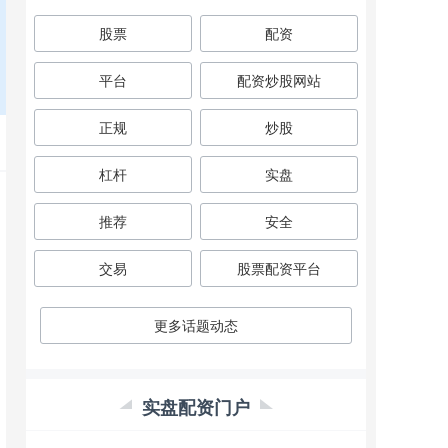
股票
配资
平台
配资炒股网站
正规
炒股
杠杆
实盘
推荐
安全
交易
股票配资平台
更多话题动态
实盘配资门户