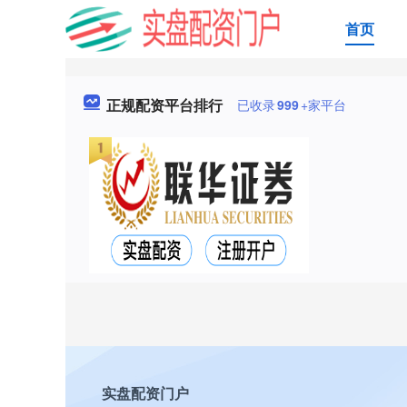
首页
正规配资平台排行
已收录
999
+家平台
实盘配资门户