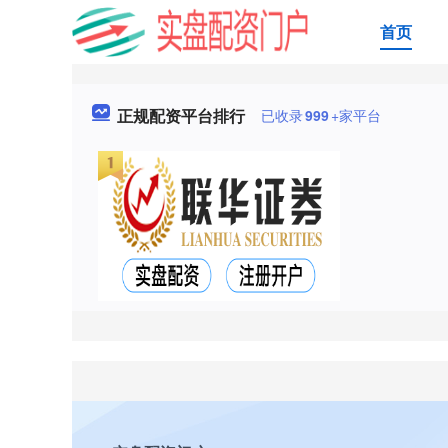
首页
正规配资平台排行
已收录
999
+家平台