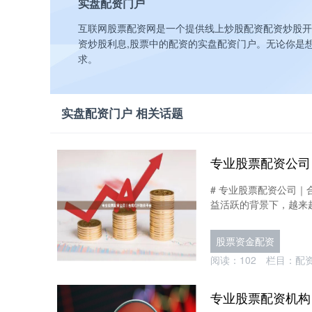
实盘配资门户
互联网股票配资网是一个提供线上炒股配资配资炒股开户
资炒股利息,股票中的配资的实盘配资门户。无论你是
求。
实盘配资门户 相关话题
专业股票配资公司
# 专业股票配资公司
益活跃的背景下，越来越
股票资金配资
阅读：
102
栏目：
配
专业股票配资机构 