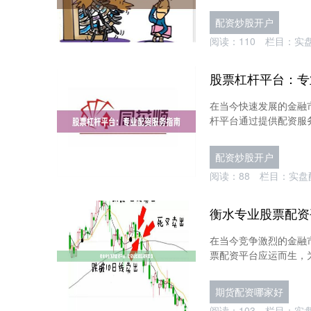
配资炒股开户
阅读：
110
栏目：
实
股票杠杆平台：专
在当今快速发展的金融
杆平台通过提供配资服务
配资炒股开户
阅读：
88
栏目：
实盘
衡水专业股票配资
在当今竞争激烈的金融
票配资平台应运而生，为
期货配资哪家好
阅读：
103
栏目：
实