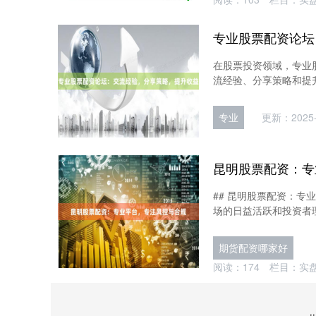
专业股票配资论坛
在股票投资领域，专业
流经验、分享策略和提升收
专业
更新：2025-
昆明股票配资：专
## 昆明股票配资：专
场的日益活跃和投资者理
期货配资哪家好
阅读：
174
栏目：
实