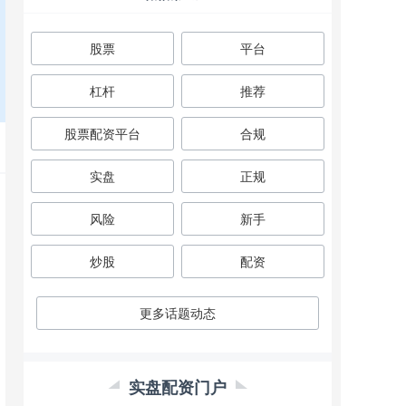
股票
平台
杠杆
推荐
股票配资平台
合规
实盘
正规
风险
新手
炒股
配资
更多话题动态
实盘配资门户