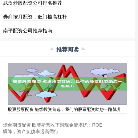
武汉炒股配资公司排名推荐
券商按月配资，低门槛高杠杆
南平配资公司推荐指南
推荐阅读
股票股票配资 短线投资首选，我们的股票配资助您一路飙升
烟台期货配资 欧菲斯营收下滑现金流堪忧：ROE
骤降，资产负债率远高同行