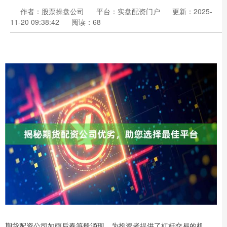
作者：股票操盘公司
平台：实盘配资门户
更新：2025-
11-20 09:38:42
阅读：68
期货配资公司如雨后春笋般涌现，为投资者提供了杠杆交易的机